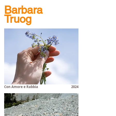
Barbara
Truog
Con Amore e Rabbia
2024