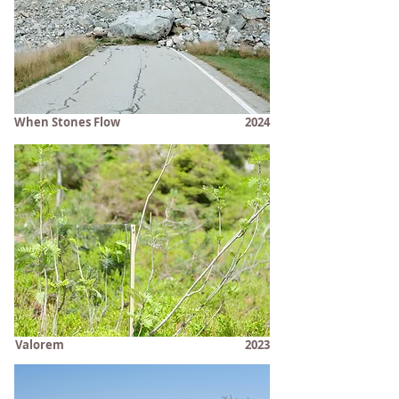
When Stones Flow
2024
Valorem
2023