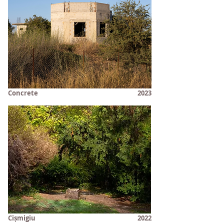
Concrete
2023
Cișmigiu
2022