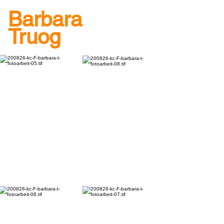
Barbara
Truog